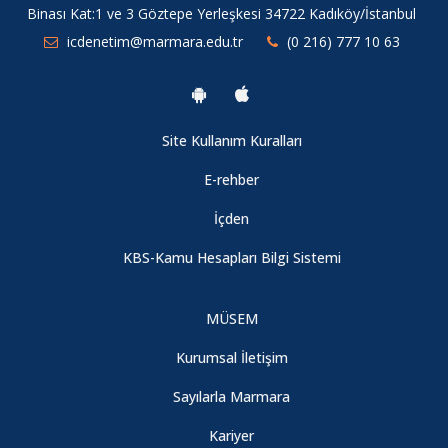
Binası Kat:1 ve 3 Göztepe Yerleşkesi 34722 Kadıköy/İstanbul
icdenetim@marmara.edu.tr
(0 216) 777 10 63
Site Kullanım Kuralları
E-rehber
İçden
KBS-Kamu Hesapları Bilgi Sistemi
MÜSEM
Kurumsal İletişim
Sayılarla Marmara
Kariyer