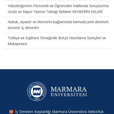
Yükseköğretim Personeli ve Öğrencileri Hakkında Soruşturma
Usulü ve Rapor Yazma Tekniği Rehberi REHBERİN EKLERİ
Hukuk, siyaset ve ekonomi bağlamında kamuda yeni denetim
sistemi: İç denetim
Türkiye ve İngiltere Örneğinde Bütçe Hazırlama Süreçleri ve
Mukayesesi
İç Denetim Başkanlığı Marmara Üniversitesi Rektörlük